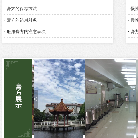
· 膏方的保存方法
· 
· 膏方的适用对象
· 
· 服用膏方的注意事项
· 