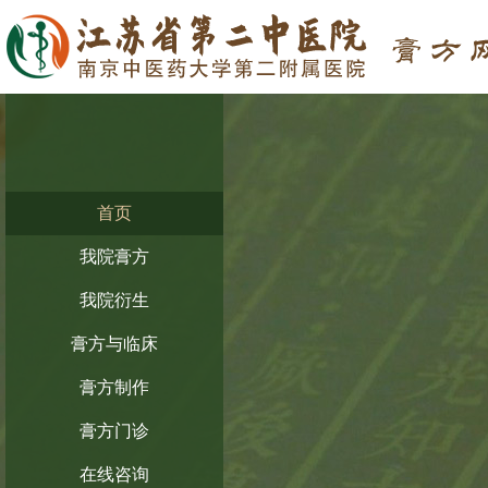
首页
我院膏方
我院衍生
膏方与临床
膏方制作
膏方门诊
在线咨询