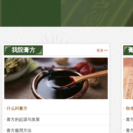
我院膏方
更多>>
· 什么叫膏方
· 
· 膏方的起源与发展
· 
· 膏方服用方法
· 